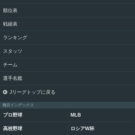
順位表
戦績表
ランキング
スタッツ
チーム
選手名鑑

Jリーグトップに戻る
種目インデックス
プロ野球
MLB
高校野球
ロシアW杯