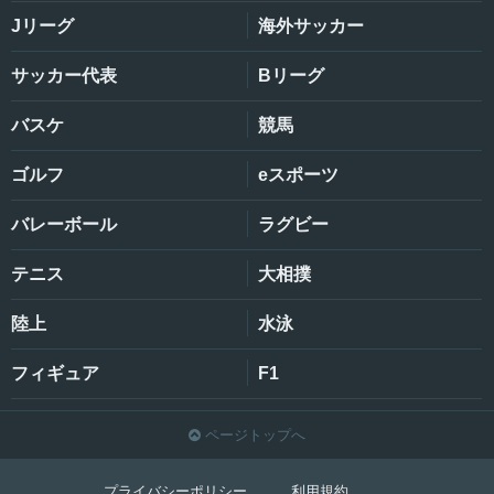
Jリーグ
海外サッカー
サッカー代表
Bリーグ
バスケ
競馬
ゴルフ
eスポーツ
バレーボール
ラグビー
テニス
大相撲
陸上
水泳
フィギュア
F1
ページトップへ

プライバシーポリシー
利用規約